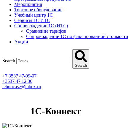
Мероприятия
Торговое оборудование
Учебный центр 1C
Сервисы 1C ИТС
Сопровождение 1С (ИТС)
Сравнение тарифов
Сопровождение 1С по фиксированной стоимости
Акции
Search
Search
+7 3537 47-99-07
+3537 47 12 36
tehnocase@inbox.ru
1С-Коннект