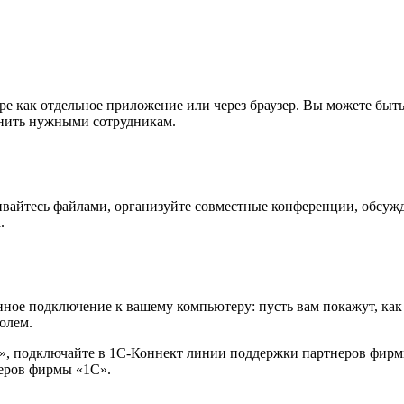
е как отдельное приложение или через браузер. Вы можете быть 
звонить нужными сотрудникам.
ивайтесь файлами, организуйте совместные конференции, обсужда
.
енное подключение к вашему компьютеру: пусть вам покажут, к
олем.
», подключайте в 1С-Коннект линии поддержки партнеров фирм
неров фирмы «1С».