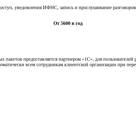
 доступ, уведомления ИФНС, запись и прослушивание разговоро
От
5600
в год
ых пакетов предоставляется партнером «1С», для пользователей
оматически всем сотрудникам клиентской организации при пере