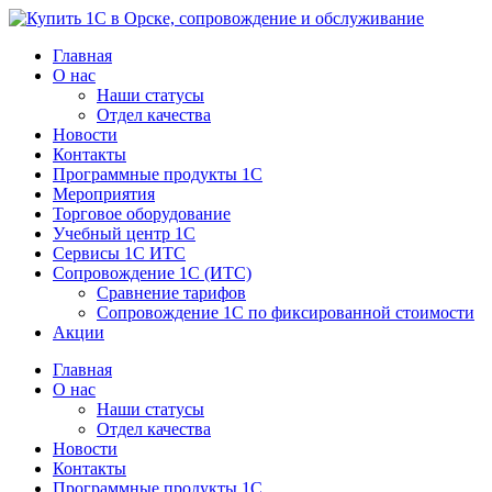
Перейти
к
Главная
содержимому
О нас
Наши статусы
Отдел качества
Новости
Контакты
Программные продукты 1C
Мероприятия
Торговое оборудование
Учебный центр 1C
Сервисы 1C ИТС
Сопровождение 1С (ИТС)
Сравнение тарифов
Сопровождение 1С по фиксированной стоимости
Акции
Главная
О нас
Наши статусы
Отдел качества
Новости
Контакты
Программные продукты 1C