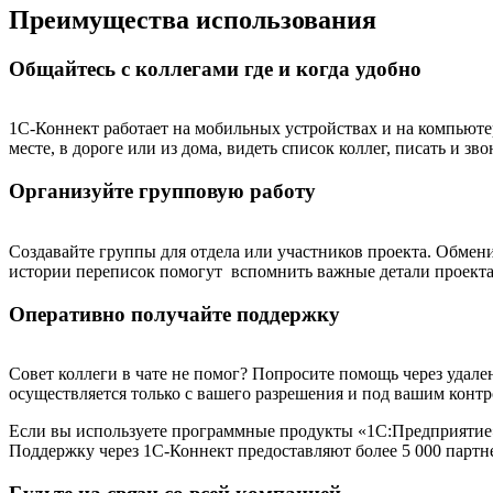
Преимущества использования
Общайтесь с коллегами где и когда удобно
1С-Коннект работает на мобильных устройствах и на компьютер
месте, в дороге или из дома, видеть список коллег, писать и 
Организуйте групповую работу
Создавайте группы для отдела или участников проекта. Обмен
истории переписок помогут вспомнить важные детали проекта
Оперативно получайте поддержку
Совет коллеги в чате не помог? Попросите помощь через удал
осуществляется только с вашего разрешения и под вашим контр
Если вы используете программные продукты «1С:Предприятие
Поддержку через 1С-Коннект предоставляют более 5 000 парт