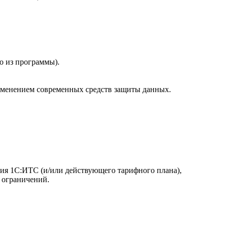
о из программы).
рименением современных средств защиты данных.
ния 1С:ИТС (и/или действующего тарифного плана),
 ограничений.