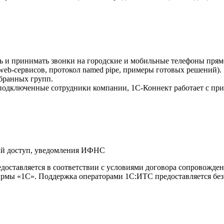
 и принимать звонки на городские и мобильные телефоны прям
web-сервисов, протокол named pipe, примеры готовых решений).
бранных групп.
о подключенные сотрудники компании, 1С-Коннект работает с п
ный доступ, уведомления ИФНС
едоставляется в соответствии с условиями договора сопровожде
рмы «1С». Поддержка операторами 1С:ИТС предоставляется без