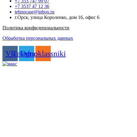
+7 353 747 99 07
+7 3537 47 12 36
tehnocase@inbox.ru
г.Орск, улица Короленко, дом 16, офис 6
Политика конфиденциальности
Обработка персональных данных
Vk
Telegram
Odnoklassniki