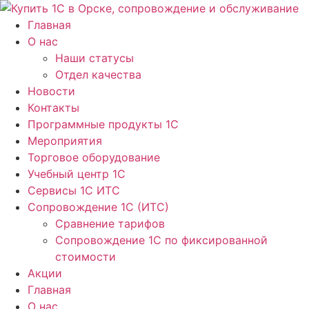
Перейти
к
Главная
содержимому
О нас
Наши статусы
Отдел качества
Новости
Контакты
Программные продукты 1C
Мероприятия
Торговое оборудование
Учебный центр 1C
Сервисы 1C ИТС
Сопровождение 1С (ИТС)
Сравнение тарифов
Сопровождение 1С по фиксированной
стоимости
Акции
Главная
О нас