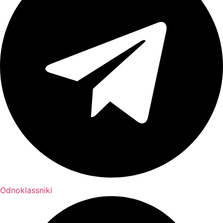
Odnoklassniki