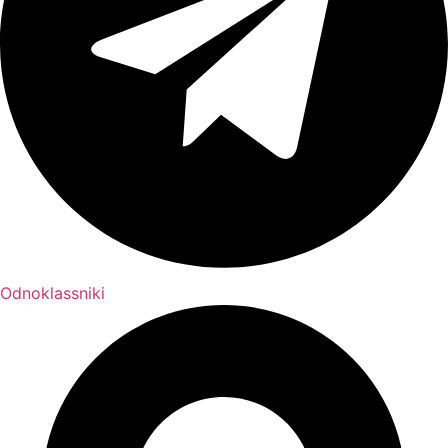
Odnoklassniki