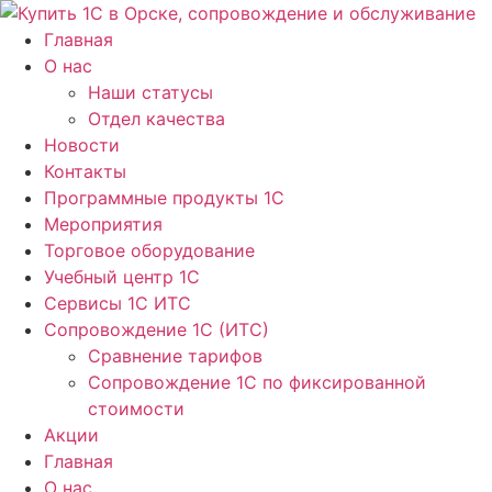
Перейти
к
Главная
содержимому
О нас
Наши статусы
Отдел качества
Новости
Контакты
Программные продукты 1C
Мероприятия
Торговое оборудование
Учебный центр 1C
Сервисы 1C ИТС
Сопровождение 1С (ИТС)
Сравнение тарифов
Сопровождение 1С по фиксированной
стоимости
Акции
Главная
О нас