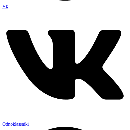
Vk
Odnoklassniki