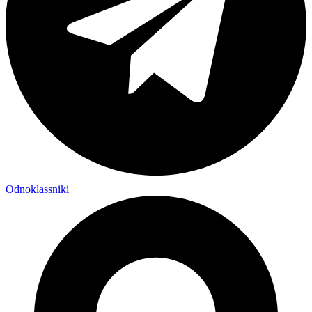
Odnoklassniki