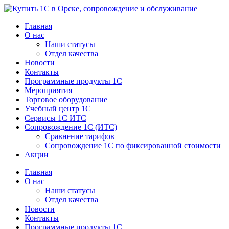
Перейти
к
Главная
содержимому
О нас
Наши статусы
Отдел качества
Новости
Контакты
Программные продукты 1C
Мероприятия
Торговое оборудование
Учебный центр 1C
Сервисы 1C ИТС
Сопровождение 1С (ИТС)
Сравнение тарифов
Сопровождение 1С по фиксированной стоимости
Акции
Главная
О нас
Наши статусы
Отдел качества
Новости
Контакты
Программные продукты 1C