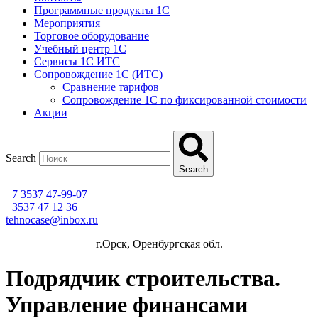
Программные продукты 1C
Мероприятия
Торговое оборудование
Учебный центр 1C
Сервисы 1C ИТС
Сопровождение 1С (ИТС)
Сравнение тарифов
Сопровождение 1С по фиксированной стоимости
Акции
Search
Search
+7 3537 47-99-07
+3537 47 12 36
tehnocase@inbox.ru
г.Орск, Оренбургская обл.
Подрядчик строительства.
Управление финансами