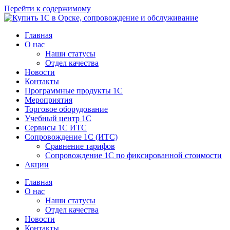
Перейти к содержимому
Главная
О нас
Наши статусы
Отдел качества
Новости
Контакты
Программные продукты 1C
Мероприятия
Торговое оборудование
Учебный центр 1C
Сервисы 1C ИТС
Сопровождение 1С (ИТС)
Сравнение тарифов
Сопровождение 1С по фиксированной стоимости
Акции
Главная
О нас
Наши статусы
Отдел качества
Новости
Контакты