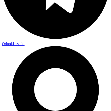
Odnoklassniki