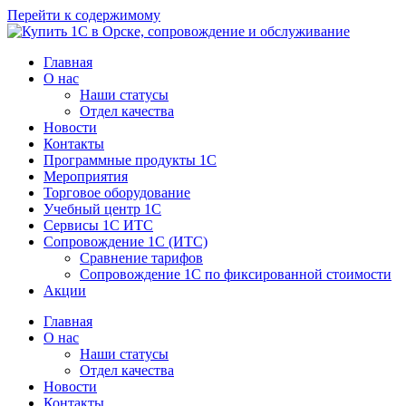
Перейти к содержимому
Главная
О нас
Наши статусы
Отдел качества
Новости
Контакты
Программные продукты 1C
Мероприятия
Торговое оборудование
Учебный центр 1C
Сервисы 1C ИТС
Сопровождение 1С (ИТС)
Сравнение тарифов
Сопровождение 1С по фиксированной стоимости
Акции
Главная
О нас
Наши статусы
Отдел качества
Новости
Контакты