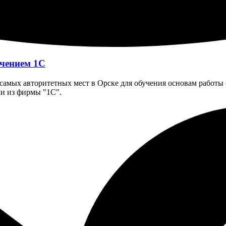
чением 1С
 самых авторитетных мест в Орске для обучения основам работы
и из фирмы "1С".