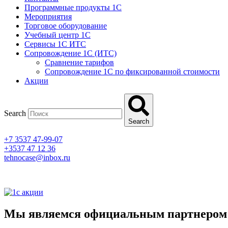
Программные продукты 1C
Мероприятия
Торговое оборудование
Учебный центр 1C
Сервисы 1C ИТС
Сопровождение 1С (ИТС)
Сравнение тарифов
Сопровождение 1С по фиксированной стоимости
Акции
Search
Search
+7 3537 47-99-07
+3537 47 12 36
tehnocase@inbox.ru
Мы являемся официальным партнером