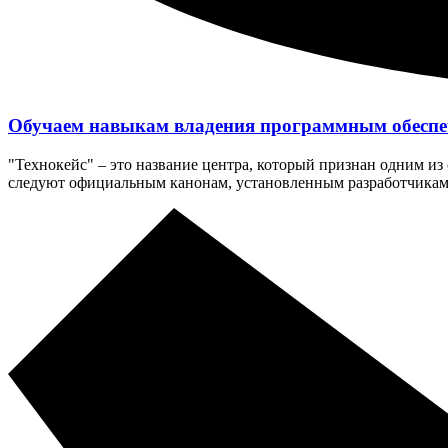
Обучаем навыкам владения программным обеспе
"Технокейс" – это название центра, который признан одним из
следуют официальным канонам, установленным разработчикам