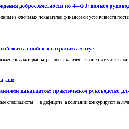
ждения добросовестности по 44-ФЗ: полное руковод
одним из ключевых показателей финансовой устойчивости постав
 избежать ошибок и сохранить статус
 изменения, которые затрагивают ключевые аспекты их деятельно
ниями кандидатов: практическое руководство дл
ные специалисты — в дефиците, а компании конкурируют за луч