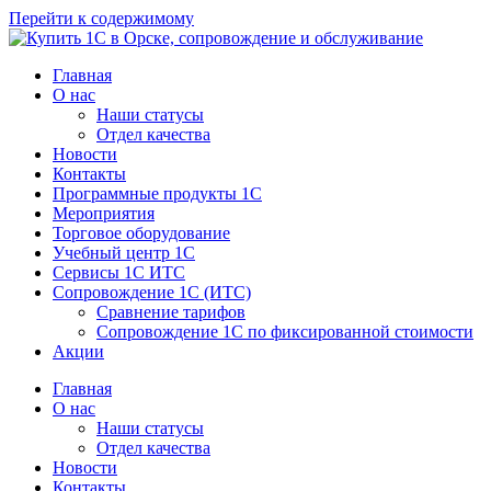
Перейти к содержимому
Главная
О нас
Наши статусы
Отдел качества
Новости
Контакты
Программные продукты 1C
Мероприятия
Торговое оборудование
Учебный центр 1C
Сервисы 1C ИТС
Сопровождение 1С (ИТС)
Сравнение тарифов
Сопровождение 1С по фиксированной стоимости
Акции
Главная
О нас
Наши статусы
Отдел качества
Новости
Контакты