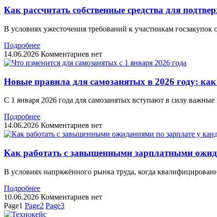
Как рассчитать собственные средства для подтвер
В условиях ужесточения требований к участникам госзакупок 
Подробнее
14.06.2026
Комментариев нет
Новые правила для самозанятых в 2026 году: как
С 1 января 2026 года для самозанятых вступают в силу важные
Подробнее
14.06.2026
Комментариев нет
Как работать с завышенными зарплатными ожида
В условиях напряжённого рынка труда, когда квалифицирован
Подробнее
10.06.2026
Комментариев нет
Page
1
Page
2
Page
3