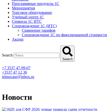
Программные продукты 1C
Мероприятия
Торговое оборудование
Учебный центр 1C
Сервисы 1C ИТС
Сопровождение 1С (ИТС)
Сравнение тарифов
Сопровождение 1С по фиксированной стоимости
Акции
Search
Search
+7 3537 47-99-07
+3537 47 12 36
tehnocase@inbox.ru
Новости