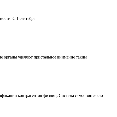
ости. С 1 сентября
ые органы уделяют пристальное внимание таким
ификации контрагентов-физлиц. Система самостоятельно