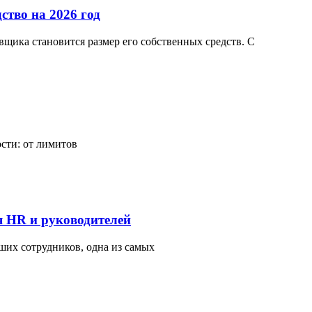
ство на 2026 год
щика становится размер его собственных средств. С
сти: от лимитов
я HR и руководителей
ших сотрудников, одна из самых