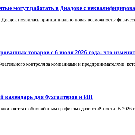
нятые могут работать в Диадоке с неквалифициро
а Диадок появилась принципиально новая возможность: физичес
ованных товаров с 6 июля 2026 года: что изменитс
обязательного контроля за компаниями и предпринимателями, ко
ый календарь для бухгалтеров и ИП
алкиваются с обновлённым графиком сдачи отчётности. В 2026 