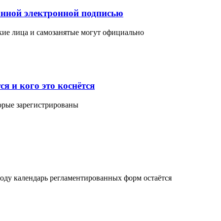
ванной электронной подписью
кие лица и самозанятые могут официально
я и кого это коснётся
торые зарегистрированы
году календарь регламентированных форм остаётся