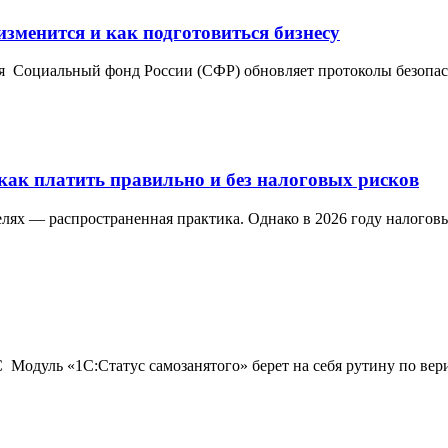
изменится и как подготовиться бизнесу
я Социальный фонд России (СФР) обновляет протоколы безопасн
как платить правильно и без налоговых рисков
лях — распространенная практика. Однако в 2026 году налогов
Модуль «1С:Статус самозанятого» берет на себя рутину по вер