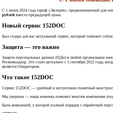
С 1 июня 2024 года тариф
«Эксперт»
, предназначенный для на
рублей
вместо предыдущей цены.
Новый сервис 152DOC
Был создан для вас актуальный сервис, который поможет соблю
Защита — это важно
Защита персональных данных (ПДн) в любой организации начи
Роскомнадзор. Это стало актуально с 1 сентября 2022 года, к
является Оператором.
Что такое 152DOC
Сервис 152DOC — удобный и интуитивно понятный конструктор
Мы уверены — наша новинка поможет многим компаниям упоря
Быть компанией, у которой полный порядок с обработкой пер