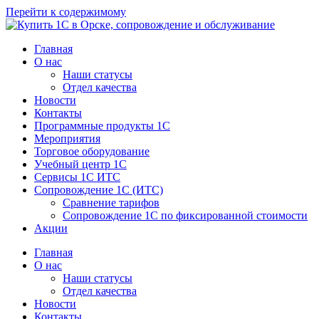
Перейти к содержимому
Главная
О нас
Наши статусы
Отдел качества
Новости
Контакты
Программные продукты 1C
Мероприятия
Торговое оборудование
Учебный центр 1C
Сервисы 1C ИТС
Сопровождение 1С (ИТС)
Сравнение тарифов
Сопровождение 1С по фиксированной стоимости
Акции
Главная
О нас
Наши статусы
Отдел качества
Новости
Контакты