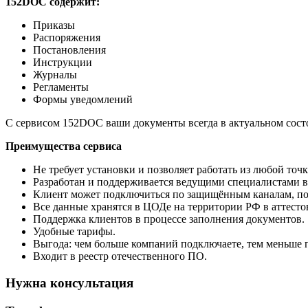
152DOC содержит:
Приказы
Распоряжения
Постановления
Инструкции
Журналы
Регламенты
Формы уведомлений
С сервисом 152DOC ваши документы всегда в актуальном состо
Преимущества сервиса
Не требует установки и позволяет работать из любой точ
Разработан и поддерживается ведущими специалистами 
Клиент может подключиться по защищённым каналам, п
Все данные хранятся в ЦОДе на территории РФ в аттест
Поддержка клиентов в процессе заполнения документов.
Удобные тарифы.
Выгода: чем больше компаний подключаете, тем меньше п
Входит в реестр отечественного ПО.
Нужна консультация