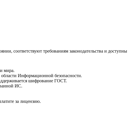
янии, соответствуют требованиям законодательства и доступны 
ки мира.
в области Информационной безопасности.
оддерживается шифрование ГОСТ.
ованной ИС.
латите за лицензию.