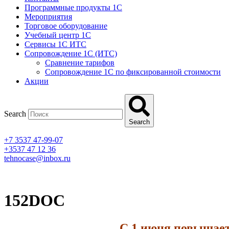
Программные продукты 1C
Мероприятия
Торговое оборудование
Учебный центр 1C
Сервисы 1C ИТС
Сопровождение 1С (ИТС)
Сравнение тарифов
Сопровождение 1С по фиксированной стоимости
Акции
Search
Search
+7 3537 47-99-07
+3537 47 12 36
tehnocase@inbox.ru
152DOC
С 1 июня повышает