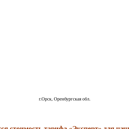
г.Орск, Оренбургская обл.
ся стоимость тарифа «Эксперт» для на