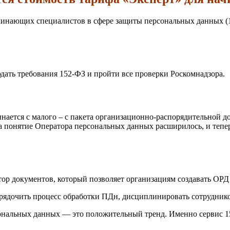
чинающих специалистов в сфере защиты персональных данных (1
дать требования 152-ФЗ и пройти все проверки Роскомнадзора.
нается с малого – с пакета организационно-распорядительной 
огда понятие Оператора персональных данных расширилось, и те
 документов, который позволяет организациям создавать ОРД 
дочить процесс обработки ПДн, дисциплинировать сотрудников
сональных данных — это положительный тренд. Именно сервис 1