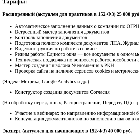
Тарифы:
Расширенный (актуален для практиков в 152-ФЗ) 25 000 руб
Автоматическое заполнение данных о компании по ОГ
Встроенный мастер заполнения документов
Контроль заполнения документов
Подготовка полного комплекта документов ЛНА, Журн
Видеоинструкция по работе в сервисе
Режим работы Единого окна — все документы в одном м
Техническая поддержка по вопросам работоспособности 
Мастер создания шаблона Уведомления в РКН
Проверка сайта на наличие сервисов cookies и метричес
(Яндекс Метрика, Google Analytics и др.)
Конструктор создания документов Согласия
(На обработку перс данных, Распространение, Передачу ПДн т
Участие в вебинарах по направлению информационной б
Консультация документалистов по заполнению шагов в о
Эксперт (актуален для начинающих в 152-ФЗ) 40 000 руб.