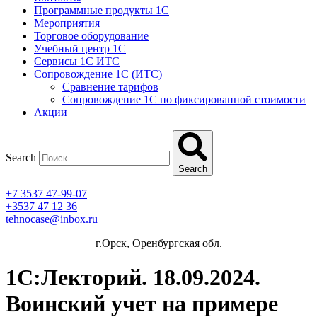
Программные продукты 1C
Мероприятия
Торговое оборудование
Учебный центр 1C
Сервисы 1C ИТС
Сопровождение 1С (ИТС)
Сравнение тарифов
Сопровождение 1С по фиксированной стоимости
Акции
Search
Search
+7 3537 47-99-07
+3537 47 12 36
tehnocase@inbox.ru
г.Орск, Оренбургская обл.
1С:Лекторий. 18.09.2024.
Воинский учет на примере