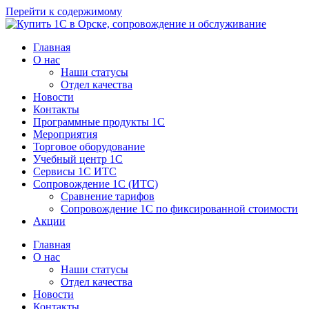
Перейти к содержимому
Главная
О нас
Наши статусы
Отдел качества
Новости
Контакты
Программные продукты 1C
Мероприятия
Торговое оборудование
Учебный центр 1C
Сервисы 1C ИТС
Сопровождение 1С (ИТС)
Сравнение тарифов
Сопровождение 1С по фиксированной стоимости
Акции
Главная
О нас
Наши статусы
Отдел качества
Новости
Контакты