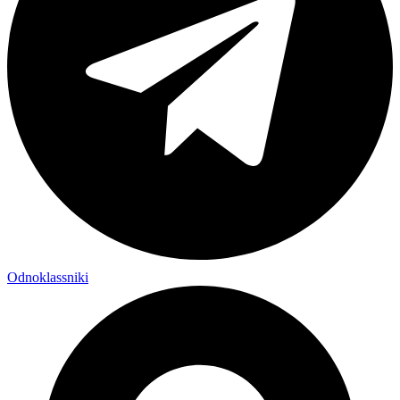
Odnoklassniki