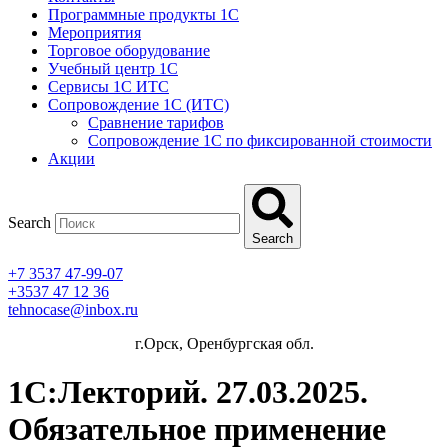
Программные продукты 1C
Мероприятия
Торговое оборудование
Учебный центр 1C
Сервисы 1C ИТС
Сопровождение 1С (ИТС)
Сравнение тарифов
Сопровождение 1С по фиксированной стоимости
Акции
Search
Search
+7 3537 47-99-07
+3537 47 12 36
tehnocase@inbox.ru
г.Орск, Оренбургская обл.
1С:Лекторий. 27.03.2025.
Обязательное применение