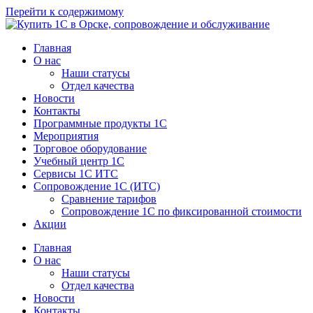
Перейти к содержимому
Главная
О нас
Наши статусы
Отдел качества
Новости
Контакты
Программные продукты 1C
Мероприятия
Торговое оборудование
Учебный центр 1C
Сервисы 1C ИТС
Сопровождение 1С (ИТС)
Сравнение тарифов
Сопровождение 1С по фиксированной стоимости
Акции
Главная
О нас
Наши статусы
Отдел качества
Новости
Контакты