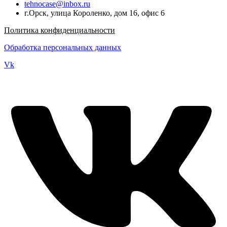
tehnocase@inbox.ru
г.Орск, улица Короленко, дом 16, офис 6
Политика конфиденциальности
Обработка персональных данных
Vk