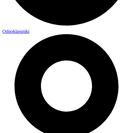
Odnoklassniki