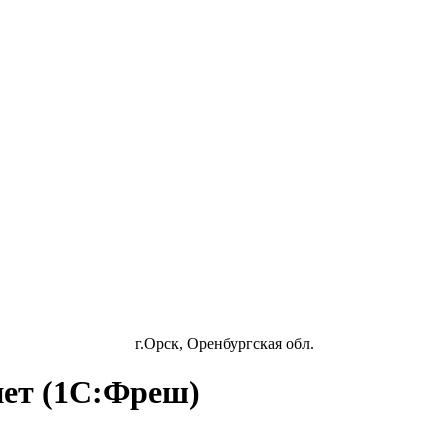
г.Орск, Оренбургская обл.
нет (1С:Фреш)