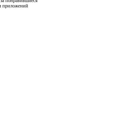
 за понравившиеся
ми приложений