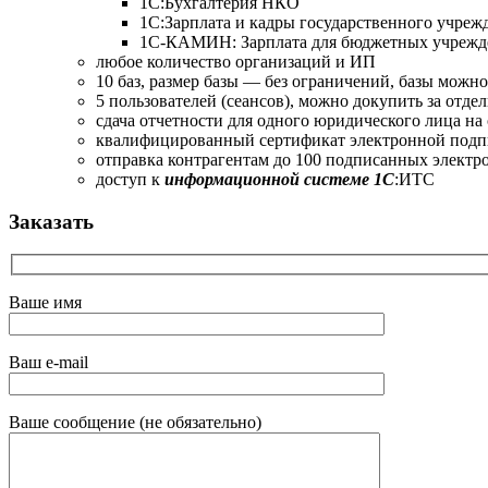
1C:Бухгалтерия НКО
1С:Зарплата и кадры государственного учреж
1С-КАМИН: Зарплата для бюджетных учреж
любое количество организаций и ИП
10 баз, размер базы — без ограничений, базы можн
5 пользователей (сеансов), можно докупить за отде
сдача отчетности для одного юридического лица на 
квалифицированный сертификат электронной подпи
отправка контрагентам до 100 подписанных элект
доступ к
информационной системе 1С
:ИТС
Заказать
Ваше имя
Ваш e-mail
Ваше сообщение (не обязательно)