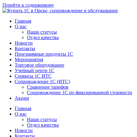
Перейти к содержимому
Главная
О нас
Наши статусы
Отдел качества
Новости
Контакты
Программные продукты 1C
Мероприятия
Торговое оборудование
Учебный центр 1C
Сервисы 1C ИТС
Сопровождение 1С (ИТС)
Сравнение тарифов
Сопровождение 1С по фиксированной стоимости
Акции
Главная
О нас
Наши статусы
Отдел качества
Новости
Контакты