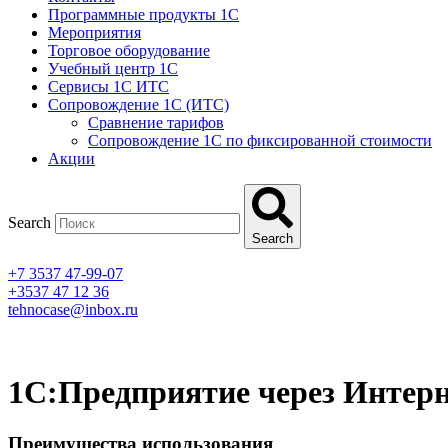
Программные продукты 1C
Мероприятия
Торговое оборудование
Учебный центр 1C
Сервисы 1C ИТС
Сопровождение 1С (ИТС)
Сравнение тарифов
Сопровождение 1С по фиксированной стоимости
Акции
Search
Search
+7 3537 47-99-07
+3537 47 12 36
tehnocase@inbox.ru
1С:Предприятие через Интер
Преимущества использования