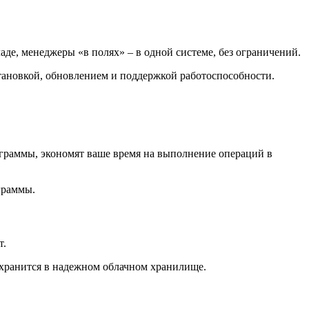
де, менеджеры «в полях» – в одной системе, без ограничений.
становкой, обновлением и поддержкой работоспособности.
граммы, экономят ваше время на выполнение операций в
граммы.
т.
 хранится в надежном облачном хранилище.