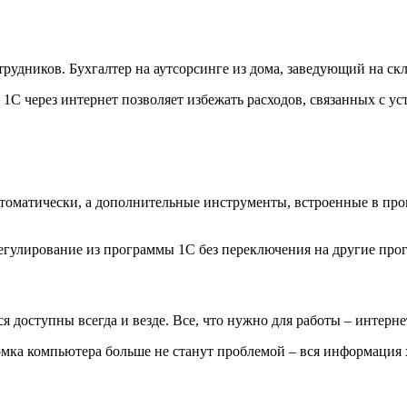
удников. Бухгалтер на аутсорсинге из дома, заведующий на скла
1С через интернет позволяет избежать расходов, связанных с у
томатически, а дополнительные инструменты, встроенные в про
егулирование из программы 1С без переключения на другие про
я доступны всегда и везде. Все, что нужно для работы – интерне
омка компьютера больше не станут проблемой – вся информация