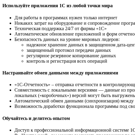
Используйте приложения 1С из любой точки мира
Для работы в программах нужен только интернет
Никаких затрат на оборудование и сопровождение прогр
Техническая поддержка 24/7 от фирмы «1С»
Автоматическое обновление приложений и форм отчетност
Безопасность данных на уровне мировых лидеров:
надежное хранение данных в защищенном дата-цен
защищенный протокол передачи данных
регулярное резервное копирование данных
контроль и регистрация всех операций
Настраивайте обмен данными между приложениями
«1С-Отчетность» – отправка отчетности в контролирующ
Совместимость с локальными версиями — данные из прог
локальных («коробочных») версий могут быть выгружены
Автоматический обмен данными (синхронизация) между
Возможность доработки функционала программы под свои
Обучайтесь и делитесь опытом
Доступ к профессиональной информационной системе 1