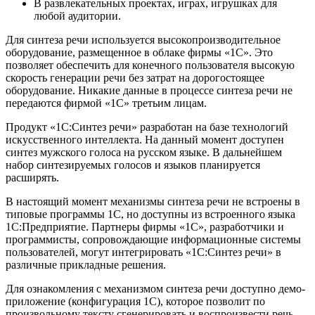
В развлекательных проектах, играх, игрушках для
любой аудитории.
Для синтеза речи используется высокопроизводительное
оборудование, размещенное в облаке фирмы «1С». Это
позволяет обеспечить для конечного пользователя высокую
скорость генерации речи без затрат на дорогостоящее
оборудование. Никакие данные в процессе синтеза речи не
передаются фирмой «1С» третьим лицам.
Продукт «1С:Синтез речи» разработан на базе технологий
искусственного интеллекта. На данный момент доступен
синтез мужского голоса на русском языке. В дальнейшем
набор синтезируемых голосов и языков планируется
расширять.
В настоящий момент механизмы синтеза речи не встроены в
типовые программы 1С, но доступны из встроенного языка
1С:Предприятие. Партнеры фирмы «1С», разработчики и
программисты, сопровождающие информационные системы
пользователей, могут интегрировать «1С:Синтез речи» в
различные прикладные решения.
Для ознакомления с механизмом синтеза речи доступно демо-
приложение (конфигурация 1С), которое позволит по
произвольному тексту сгенерировать и воспроизвести речь