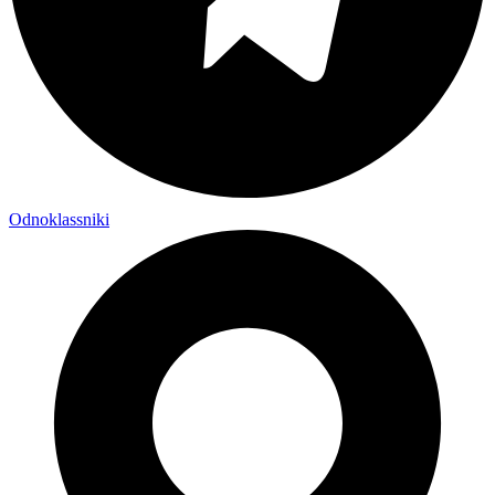
Odnoklassniki