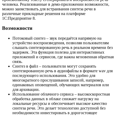
человека. Реализованные в демо-приложении возможности,
можно заимствовать для встраивания синтеза речи в
различные прикладные решения на платформе
1С:Предприятие 8.
Возможности
Потоковый синтез – звук передаётся напрямую на
устройство воспроизведения, позволяя пользователям
слышать синтезированную речь в реальном времени без
задержек. Эта функция полезна для интерактивных
приложений и сервисов, где важна мгновенная обратная
связь.
Синтез в файл – пользователи могут сохранять
синтезированную речь в аудиофайлы в формате wav для
последующего использования. Это удобно для
многократного прослушивания записей, например,
одинаковых оповещений, обучающих материалов или
для архивации.
Использование облачного сервиса – высокоскоростная
обработка данных в облаке снижает нагрузку на
локальные ресурсы и обеспечивает высокое качество
синтеза речи. Это делает технологию доступной без
необходимости инвестировать в дорогостоящее