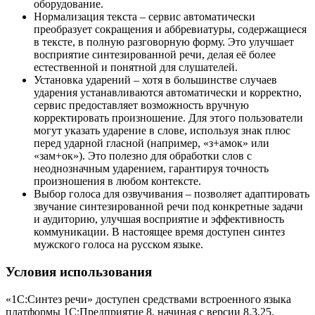
оборудование.
Нормализация текста – сервис автоматически
преобразует сокращения и аббревиатуры, содержащиеся
в тексте, в полную разговорную форму. Это улучшает
восприятие синтезированной речи, делая её более
естественной и понятной для слушателей.
Установка ударений – хотя в большинстве случаев
ударения устанавливаются автоматически и корректно,
сервис предоставляет возможность вручную
корректировать произношение. Для этого пользователи
могут указать ударение в слове, используя знак плюс
перед ударной гласной (например, «з+амок» или
«зам+ок»). Это полезно для обработки слов с
неоднозначным ударением, гарантируя точность
произношения в любом контексте.
Выбор голоса для озвучивания – позволяет адаптировать
звучание синтезированной речи под конкретные задачи
и аудиторию, улучшая восприятие и эффективность
коммуникации. В настоящее время доступен синтез
мужского голоса на русском языке.
Условия использования
«1С:Синтез речи» доступен средствами встроенного языка
платформы 1С:Предприятие 8, начиная с версии 8.3.25.