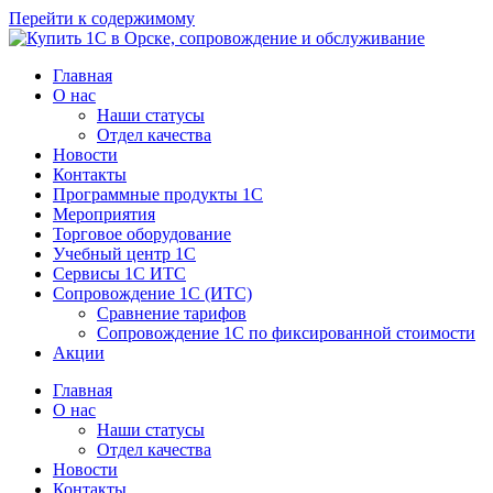
Перейти к содержимому
Главная
О нас
Наши статусы
Отдел качества
Новости
Контакты
Программные продукты 1C
Мероприятия
Торговое оборудование
Учебный центр 1C
Сервисы 1C ИТС
Сопровождение 1С (ИТС)
Сравнение тарифов
Сопровождение 1С по фиксированной стоимости
Акции
Главная
О нас
Наши статусы
Отдел качества
Новости
Контакты