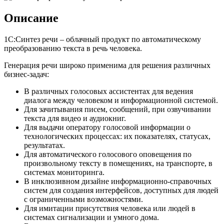
Описание
1С:Синтез речи – облачный продукт по автоматическому
преобразованию текста в речь человека.
Генерация речи широко применима для решения различных
бизнес-задач:
В различных голосовых ассистентах для ведения
диалога между человеком и информационной системой.
Для зачитывания писем, сообщений, при озвучивании
текста для видео и аудиокниг.
Для выдачи оператору голосовой информации о
технологических процессах: их показателях, статусах,
результатах.
Для автоматического голосового оповещения по
произвольному тексту в помещениях, на транспорте, в
системах мониторинга.
В инклюзивном дизайне информационно-справочных
систем для создания интерфейсов, доступных для людей
с ограниченными возможностями.
Для имитации присутствия человека или людей в
системах сигнализации и умного дома.