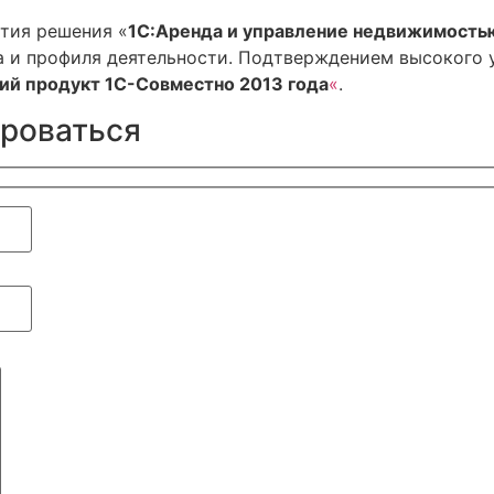
ития решения «
1С:Аренда и управление недвижимость
а и профиля деятельности. Подтверждением высокого у
ий продукт 1С-Совместно 2013 года
«
.
ироваться