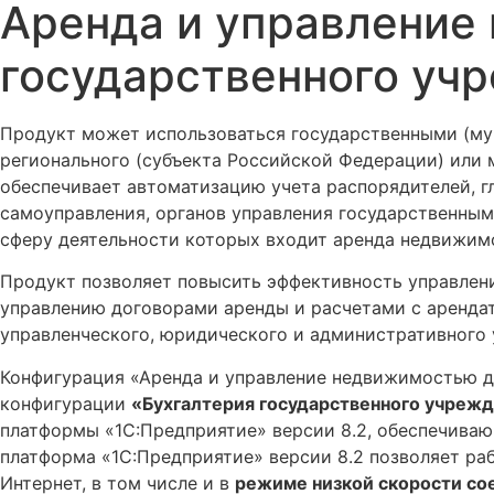
Аренда и управление
государственного уч
Продукт может использоваться государственными (му
регионального (субъекта Российской Федерации) или 
обеспечивает автоматизацию учета распорядителей, г
самоуправления, органов управления государственным
сферу деятельности которых входит аренда недвижим
Продукт позволяет повысить эффективность управлен
управлению договорами аренды и расчетами с арендат
управленческого, юридического и административного 
Конфигурация «Аренда и управление недвижимостью дл
конфигурации
«Бухгалтерия государственного учрежд
платформы «1С:Предприятие» версии 8.2, обеспечива
платформа «1С:Предприятие» версии 8.2 позволяет ра
Интернет, в том числе и в
режиме низкой скорости со