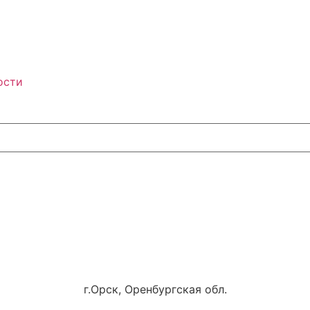
ости
г.Орск, Оренбургская обл.