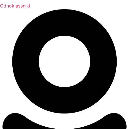
Odnoklassniki