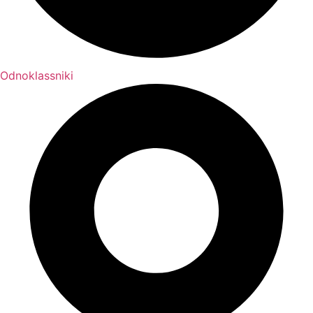
Odnoklassniki