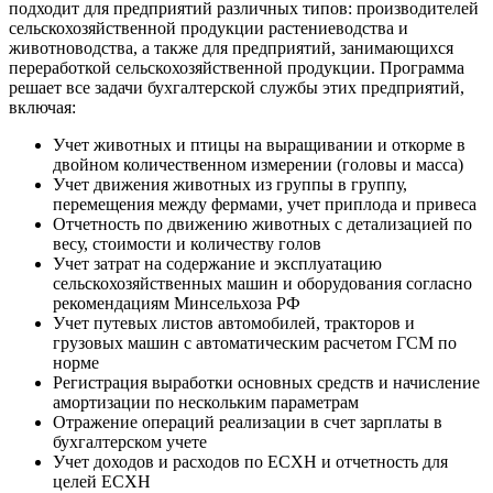
подходит для предприятий различных типов: производителей
сельскохозяйственной продукции растениеводства и
животноводства, а также для предприятий, занимающихся
переработкой сельскохозяйственной продукции. Программа
решает все задачи бухгалтерской службы этих предприятий,
включая:
Учет животных и птицы на выращивании и откорме в
двойном количественном измерении (головы и масса)
Учет движения животных из группы в группу,
перемещения между фермами, учет приплода и привеса
Отчетность по движению животных с детализацией по
весу, стоимости и количеству голов
Учет затрат на содержание и эксплуатацию
сельскохозяйственных машин и оборудования согласно
рекомендациям Минсельхоза РФ
Учет путевых листов автомобилей, тракторов и
грузовых машин с автоматическим расчетом ГСМ по
норме
Регистрация выработки основных средств и начисление
амортизации по нескольким параметрам
Отражение операций реализации в счет зарплаты в
бухгалтерском учете
Учет доходов и расходов по ЕСХН и отчетность для
целей ЕСХН