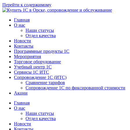
Перейти к содержимому
Главная
О нас
Наши статусы
Отдел качества
Новости
Контакты
Программные продукты 1C
Мероприятия
Торговое оборудование
Учебный центр 1C
Сервисы 1C ИТС
Сопровождение 1С (ИТС)
Сравнение тарифов
Сопровождение 1С по фиксированной стоимости
Акции
Главная
О нас
Наши статусы
Отдел качества
Новости
Контакты