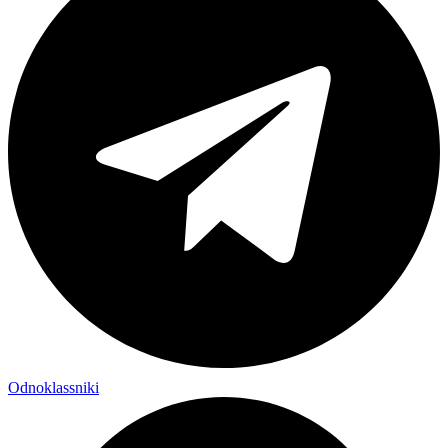
Odnoklassniki