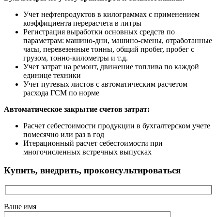
Учет нефтепродуктов в килограммах с применением
коэффициента перерасчета в литры
Регистрация выработки основных средств по
параметрам: машино-дни, машино-смены, отработанные
часы, перевезенные тонны, общий пробег, пробег с
грузом, тонно-километры и т.д.
Учет затрат на ремонт, движение топлива по каждой
единице техники
Учет путевых листов с автоматическим расчетом
расхода ГСМ по норме
Автоматическое закрытие счетов затрат:
Расчет себестоимости продукции в бухгалтерском учете
помесячно или раз в год
Итерационный расчет себестоимости при
многочисленных встречных выпусках
Купить, внедрить, проконсультироваться
Ваше имя