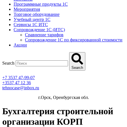
Программные продукты 1C
Мероприятия
Торговое оборудование
Учебный центр 1C
Сервисы 1C ИТС
Сопровождение 1С (ИТС)
Сравнение тарифов
Сопровождение 1С по фиксированной стоимости
Акции
Search
Search
+7 3537 47-99-07
+3537 47 12 36
tehnocase@inbox.ru
г.Орск, Оренбургская обл.
Бухгалтерия строительной
организации КОРП