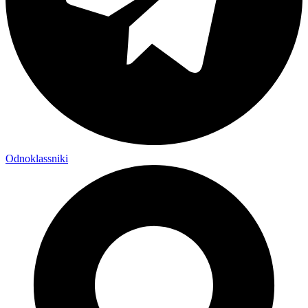
Odnoklassniki