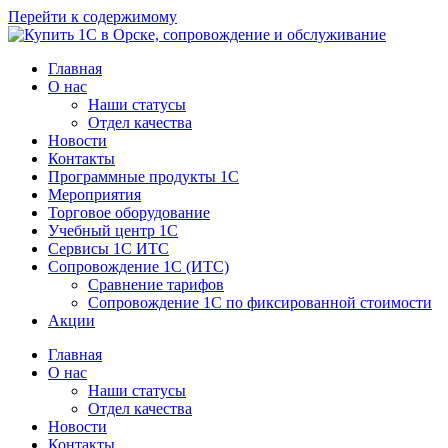
Перейти к содержимому
Главная
О нас
Наши статусы
Отдел качества
Новости
Контакты
Программные продукты 1C
Мероприятия
Торговое оборудование
Учебный центр 1C
Сервисы 1C ИТС
Сопровождение 1С (ИТС)
Сравнение тарифов
Сопровождение 1С по фиксированной стоимости
Акции
Главная
О нас
Наши статусы
Отдел качества
Новости
Контакты