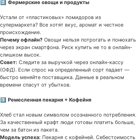
2️⃣
Фермерские овощи и продукты
Устали от «пластиковых» помидоров из
супермаркета? Все хотят вкус, аромат и честное
происхождение.
Почему офлайн?
Овощи нельзя потрогать и понюхать
через экран смартфона. Риск купить не то в онлайн-
слишком высок.
Совет:
Следите за выручкой через онлайн-кассу
(ОФД). Если спрос на определенный сорт падает —
быстро меняйте поставщика. Данные в реальном
времени спасут от убытков.
3️⃣
Ремесленная пекарня + Кофейня
Хлеб стал новым символом осознанного потребления.
За качественный крафт люди готовы платить больше,
чем за батон из пакета.
Модель успеха:
Пекарня с кофейней. Себестоимость