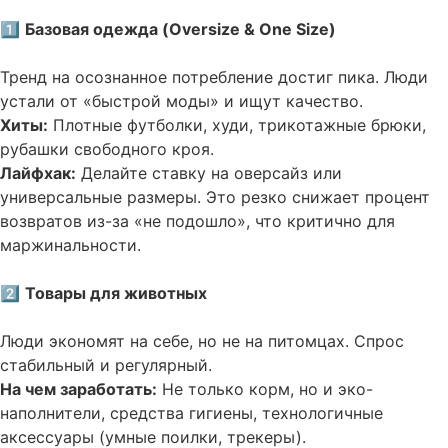
1️⃣
Базовая одежда (Oversize & One Size)
Тренд на осознанное потребление достиг пика. Люди
устали от «быстрой моды» и ищут качество.
Хиты:
Плотные футболки, худи, трикотажные брюки,
рубашки свободного кроя.
Лайфхак:
Делайте ставку на оверсайз или
универсальные размеры. Это резко снижает процент
возвратов из-за «не подошло», что критично для
маржинальности.
2️⃣
Товары для животных
Люди экономят на себе, но не на питомцах. Спрос
стабильный и регулярный.
На чем заработать:
Не только корм, но и эко-
наполнители, средства гигиены, технологичные
аксессуары (умные поилки, трекеры).