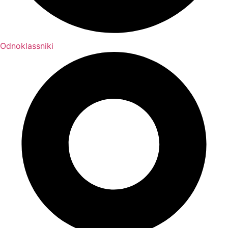
Odnoklassniki