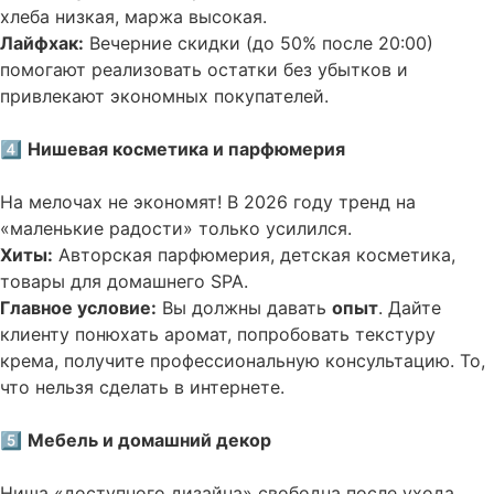
хлеба низкая, маржа высокая.
Лайфхак:
Вечерние скидки (до 50% после 20:00)
помогают реализовать остатки без убытков и
привлекают экономных покупателей.
4️⃣
Нишевая косметика и парфюмерия
На мелочах не экономят! В 2026 году тренд на
«маленькие радости» только усилился.
Хиты:
Авторская парфюмерия, детская косметика,
товары для домашнего SPA.
Главное условие:
Вы должны давать
опыт
. Дайте
клиенту понюхать аромат, попробовать текстуру
крема, получите профессиональную консультацию. То,
что нельзя сделать в интернете.
5️⃣
Мебель и домашний декор
Ниша «доступного дизайна» свободна после ухода