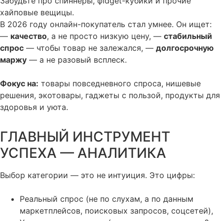
Забудьте про спиннеры, фidget-кубики и прочие
хайповые вещицы.
В 2026 году онлайн-покупатель стал умнее. Он ищет:
—
качество
, а не просто низкую цену, —
стабильный
спрос
— чтобы товар не залежался, —
долгосрочную
маржу
— а не разовый всплеск.
Фокус на:
товары повседневного спроса, нишевые
решения, экотовары, гаджеты с пользой, продукты для
здоровья и уюта.
ГЛАВНЫЙ ИНСТРУМЕНТ
УСПЕХА — АНАЛИТИКА
Выбор категории — это не интуиция. Это цифры:
Реальный спрос (не по слухам, а по данным
маркетплейсов, поисковых запросов, соцсетей),