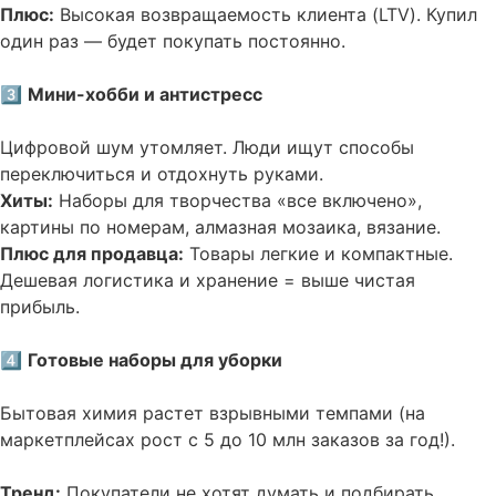
Плюс:
Высокая возвращаемость клиента (LTV). Купил
один раз — будет покупать постоянно.
3️⃣
Мини-хобби и антистресс
Цифровой шум утомляет. Люди ищут способы
переключиться и отдохнуть руками.
Хиты:
Наборы для творчества «все включено»,
картины по номерам, алмазная мозаика, вязание.
Плюс для продавца:
Товары легкие и компактные.
Дешевая логистика и хранение = выше чистая
прибыль.
4️⃣
Готовые наборы для уборки
Бытовая химия растет взрывными темпами (на
маркетплейсах рост с 5 до 10 млн заказов за год!).
Тренд:
Покупатели не хотят думать и подбирать