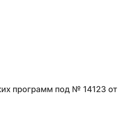
их программ под № 14123 от