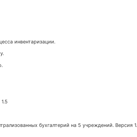
цесса инвентаризации.
у.
.
1.5
трализованных бухгалтерий на 5 учреждений. Версия 1