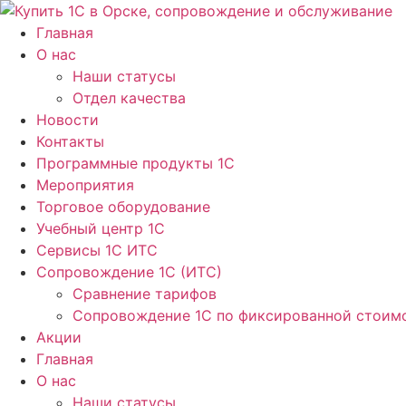
Перейти
к
Главная
содержимому
О нас
Наши статусы
Отдел качества
Новости
Контакты
Программные продукты 1C
Мероприятия
Торговое оборудование
Учебный центр 1C
Сервисы 1C ИТС
Сопровождение 1С (ИТС)
Сравнение тарифов
Сопровождение 1С по фиксированной стоим
Акции
Главная
О нас
Наши статусы