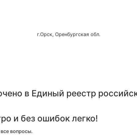
г.Орск, Оренбургская обл.
чено в Единый реестр российск
о и без ошибок легко!
 все вопросы.