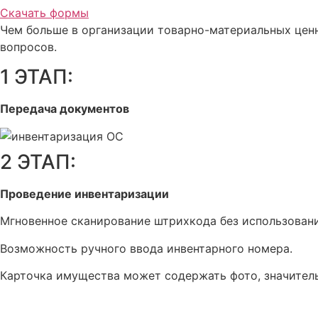
Скачать формы
Чем больше в организации товарно-материальных ценн
вопросов.
1 ЭТАП:
Передача документов
2 ЭТАП:
Проведение инвентаризации
Мгновенное сканирование штрихкода без использовани
Возможность ручного ввода инвентарного номера.
Карточка имущества может содержать фото, значите