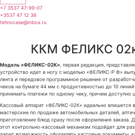
+7 3537 47-99-07
+3537 47 12 36
tehnocase@inbox.ru
ККМ ФЕЛИКС 02
Модель «ФЕЛИКС-02К»
, первая редакция, представ
устройство идет в ногу с моделью «ФЕЛИКС-Р Ф» выпу
лента и передовое программное решение от разработч
чеков на бумаге 44 мм с продуктивностью до 10 лини
принимать платежи по одному чеку, причем доступно 
Кассовый аппарат «ФЕЛИКС-02К» идеально впишется в 
мастерские по продаже автомобильных деталей, аптеч
приготовление блюд сразу после оформления заказа. 
этот контрольно-кассовый механизм подойдет для ра
дарит возможность оформлять кассовые документы, ка