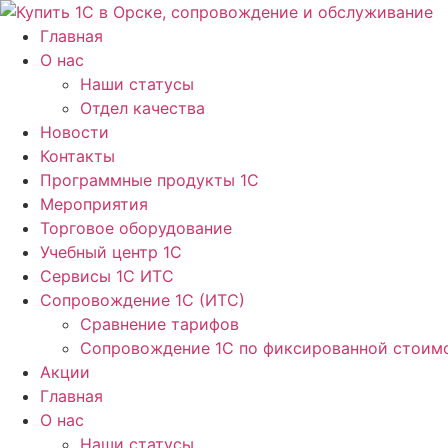
Перейти
к
Главная
содержимому
О нас
Наши статусы
Отдел качества
Новости
Контакты
Программные продукты 1C
Мероприятия
Торговое оборудование
Учебный центр 1C
Сервисы 1C ИТС
Сопровождение 1С (ИТС)
Сравнение тарифов
Сопровождение 1С по фиксированной стоим
Акции
Главная
О нас
Наши статусы