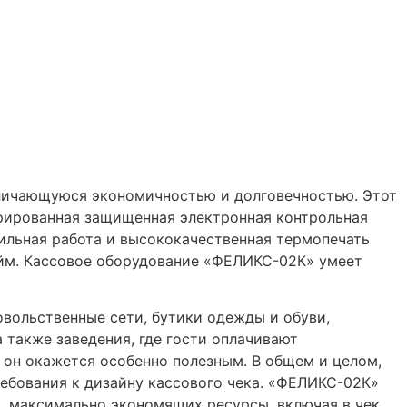
тличающуюся экономичностью и долговечностью. Этот
грированная защищенная электронная контрольная
ильная работа и высококачественная термопечать
юйм. Кассовое оборудование «ФЕЛИКС-02К» умеет
вольственные сети, бутики одежды и обуви,
 также заведения, где гости оплачивают
 он окажется особенно полезным. В общем и целом,
ебования к дизайну кассового чека. «ФЕЛИКС-02К»
х, максимально экономящих ресурсы, включая в чек