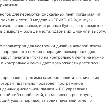
приятиями.
опок для перемотки фискальных лент. Когда маячит
дключено к сети. В моделе «ФЕЛИКС-02К», выпуск
ючают и заглавные, и строчные буквы, в то время как
ть символам больше места, удвоив их ширину и высоту,
 параметров для настройки дизайна чековой ленты.
я порядкового номера операции, размер поля для
вдруг печатать что-то на контрольной ленте не нужно
 и контрольной ленты дает возможность достигнуть
го арсенале — режимы самопроверки и технических
 которая тщательно проверяет программное
я данных фискальной памяти и ПО управления,
акой-либо проблемой, он мгновенно реагирует,
ющий узел в порядке, выводит печатный отчет о