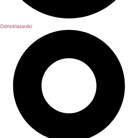
Odnoklassniki