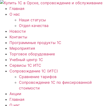
Перейти
к
Главная
содержимому
О нас
Наши статусы
Отдел качества
Новости
Контакты
Программные продукты 1C
Мероприятия
Торговое оборудование
Учебный центр 1C
Сервисы 1C ИТС
Сопровождение 1С (ИТС)
Сравнение тарифов
Сопровождение 1С по фиксированной
стоимости
Акции
Главная
О нас