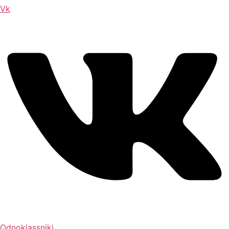
Vk
Odnoklassniki