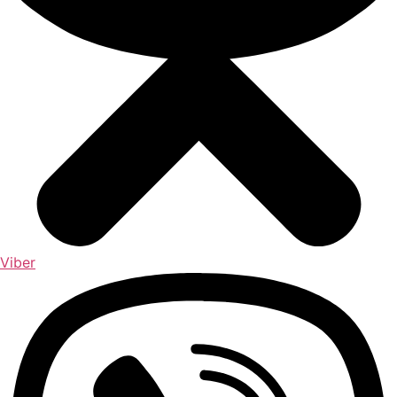
Viber