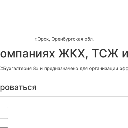
г.Орск, Оренбургская обл.
компаниях ЖКХ, ТСЖ 
1С:Бухгалтерия 8» и предназначено для организации э
ироваться