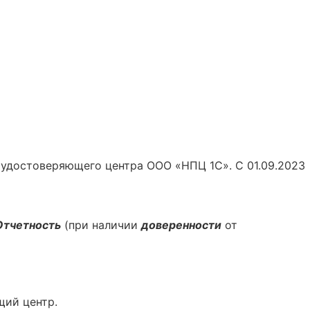
 удостоверяющего центра ООО «НПЦ 1С». С 01.09.2023
Отчетность
(при наличии
доверенности
от
щий центр.