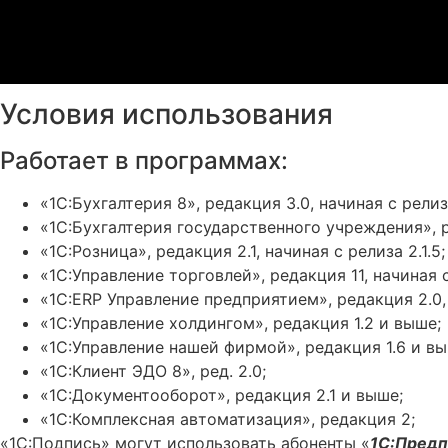
Условия использования
Работает в программах:
«1С:Бухгалтерия 8», редакция 3.0, начиная с релиза
«1С:Бухгалтерия государственного учреждения», ре
«1С:Розница», редакция 2.1, начиная с релиза 2.1.5;
«1С:Управление торговлей», редакция 11, начиная с 
«1С:ERP Управление предприятием», редакция 2.0, 
«1С:Управление холдингом», редакция 1.2 и выше;
«1С:Управление нашей фирмой», редакция 1.6 и вы
«1С:Клиент ЭДО 8», ред. 2.0;
«1С:Документооборот», редакция 2.1 и выше;
«1С:Комплексная автоматизация», редакция 2;
«1С:Подпись» могут использовать абоненты «
1С:Предп