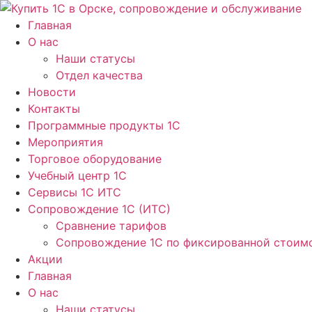
Перейти
к
Главная
содержимому
О нас
Наши статусы
Отдел качества
Новости
Контакты
Программные продукты 1C
Мероприятия
Торговое оборудование
Учебный центр 1C
Сервисы 1C ИТС
Сопровождение 1С (ИТС)
Сравнение тарифов
Сопровождение 1С по фиксированной стоим
Акции
Главная
О нас
Наши статусы