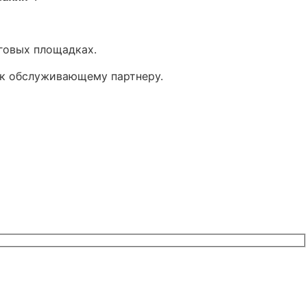
рговых площадках.
 к обслуживающему партнеру.