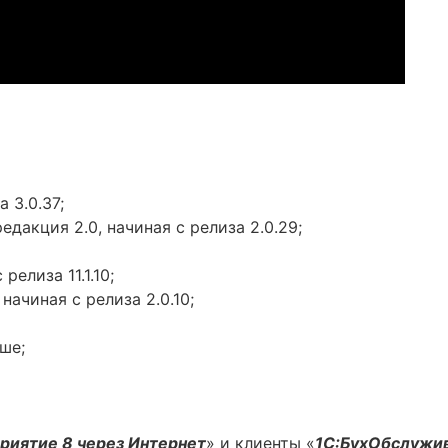
 3.0.37;
дакция 2.0, начиная с релиза 2.0.29;
релиза 11.1.10;
начиная с релиза 2.0.10;
ше;
риятие 8 через Интернет
» и клиенты «
1С:БухОбслужи