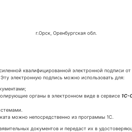
г.Орск, Оренбургская обл.
усиленной квалифицированной электронной подписи от
. Эту электронную подпись можно использовать для:
кументами;
ролирующие органы в электронном виде в сервисе
1С-
истемами.
иката можно непосредственно из программы 1С.
аявительных документов и передаст их в удостоверяю