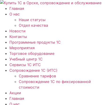
Перейти
к
Главная
содержимому
О нас
Наши статусы
Отдел качества
Новости
Контакты
Программные продукты 1C
Мероприятия
Торговое оборудование
Учебный центр 1C
Сервисы 1C ИТС
Сопровождение 1С (ИТС)
Сравнение тарифов
Сопровождение 1С по фиксированной
стоимости
Акции
Главная
О нас