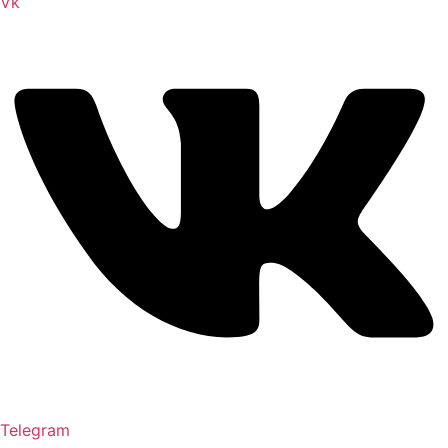
Vk
Telegram