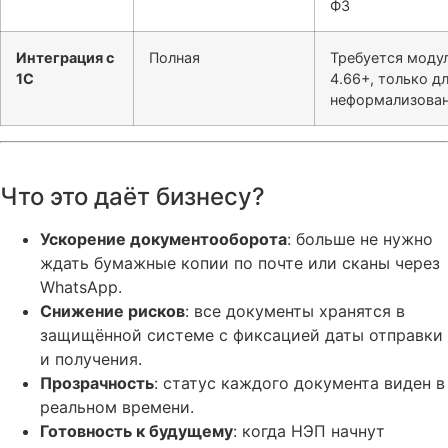
ФЗ
Интеграция с
Полная
Требуется моду
1С
4.66+, только д
неформализова
Что это даёт бизнесу?
Ускорение документооборота
: больше не нужно
ждать бумажные копии по почте или сканы через
WhatsApp.
Снижение рисков
: все документы хранятся в
защищённой системе с фиксацией даты отправки
и получения.
Прозрачность
: статус каждого документа виден в
реальном времени.
Готовность к будущему
: когда НЭП начнут