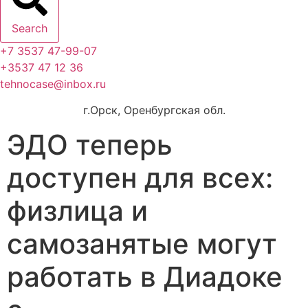
Search
+7 3537 47-99-07
+3537 47 12 36
tehnocase@inbox.ru
г.Орск, Оренбургская обл.
ЭДО теперь
доступен для всех:
физлица и
самозанятые могут
работать в Диадоке