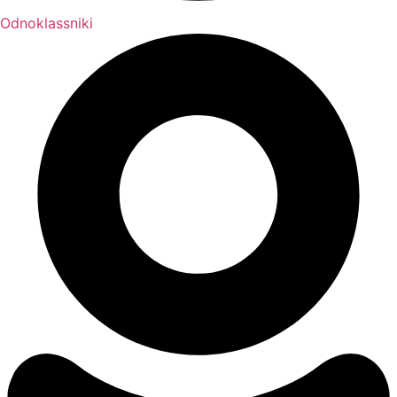
Odnoklassniki